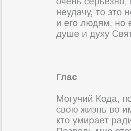
очень серьёзно, 
неудачу, то это 
и его людям, но 
душе и духу Свя
Глас
Могучий Кода, по
свою жизнь во и
кто умирает ради