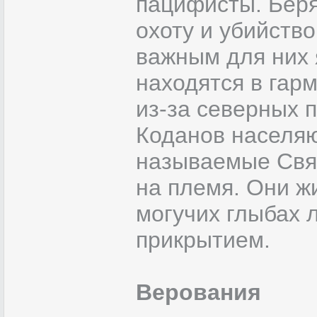
пацифисты. Беря
охоту и убийств
важным для них 
находятся в гар
из-за северных 
Коданов населяю
называемые Свят
на племя. Они ж
могучих глыбах 
прикрытием.
Верования