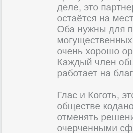
деле, это партне
остаётся на мес
Оба нужны для п
могущественных 
очень хорошо о
Каждый член общ
работает на благ
Глас и Коготь, э
обществе коданов
отменять решени
очерченными сфе