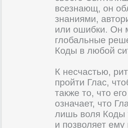
всезнающ, он о
знаниями, автор
или ошибки. Он 
глобальные реше
Коды в любой си
К несчастью, ри
пройти Глас, чт
также то, что ег
означает, что Г
лишь воля Коды 
и позволяет ему