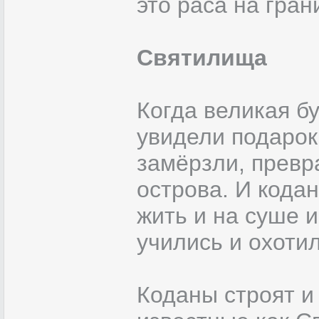
это раса на гра
Святилища
Когда великая б
увидели подарок
замёрзли, прев
острова. И кодан
жить и на суше 
учились и охотил
Коданы строят и