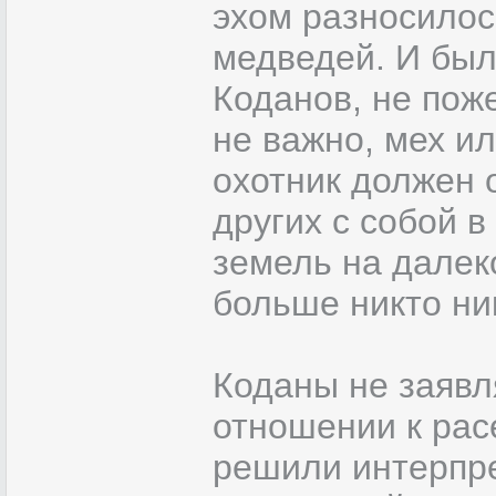
эхом разносилос
медведей. И был 
Коданов, не поже
не важно, мех и
охотник должен 
других с собой в
земель на далеко
больше никто ни
Коданы не заявл
отношении к рас
решили интерпре