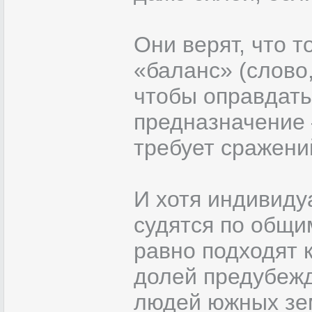
Они верят, что т
«баланс» (слово
чтобы оправдать 
предназначение 
требует сражени
И хотя индивиду
судятся по общи
равно подходят 
долей предубежд
людей южных зем