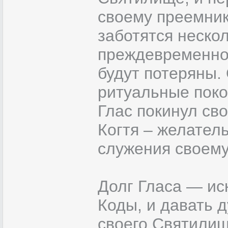
своему преемник
заботятся неско
преждевременно
будут потеряны.
ритуальные поко
Глас покинул сво
Когтя – желатель
служения своему
Долг Гласа — ис
Коды, и давать 
своего Святилищ