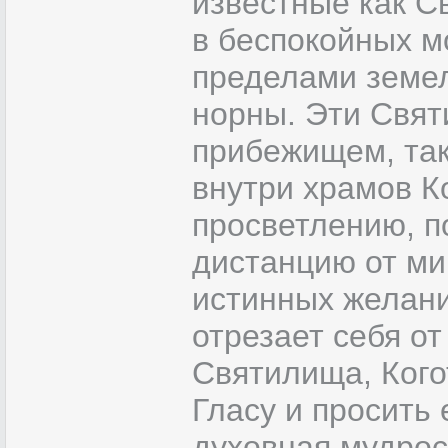
известные как С
в беспокойных м
пределами земел
норны. Эти Свят
прибежищем, так
внутри храмов К
просветлению, 
дистанцию от ми
истинных желан
отрезает себя о
Святилища, Кого
Гласу и просить 
духовная мудрос