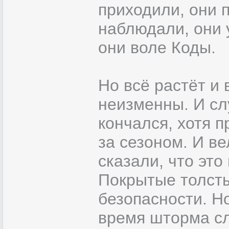
приходили, они 
наблюдали, они 
они воле Коды.
Но всё растёт и 
неизменны. И сл
кончался, хотя 
за сезоном. И ве
сказали, что это
Покрытые толст
безопасности. Н
время шторма сл