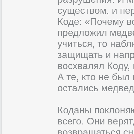
существом, и пе
Коде: «Почему в
предложил медве
учиться, то наб
защищать и напр
восхвалял Коду, 
А те, кто не был
остались медвед
Коданы поклоня
всего. Они веря
возвращаться сн