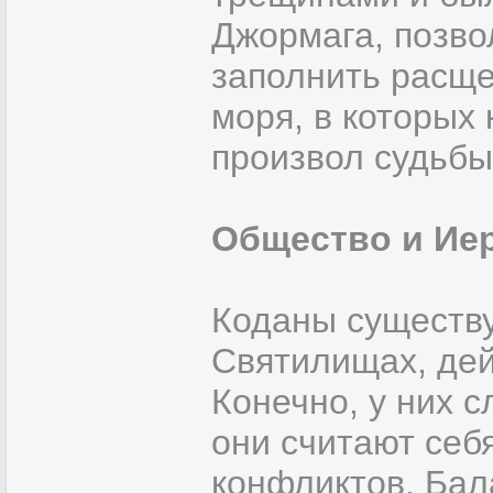
Джормага, позво
заполнить расще
моря, в которых
произвол судьбы
Общество и Ие
Коданы существу
Святилищах, дей
Конечно, у них с
они считают се
конфликтов. Бал