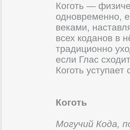
Коготь — физиче
одновременно, е
веками, наставл
всех коданов в н
традиционно уход
если Глас сходит
Коготь уступает 
Коготь
Могучий Кода, 