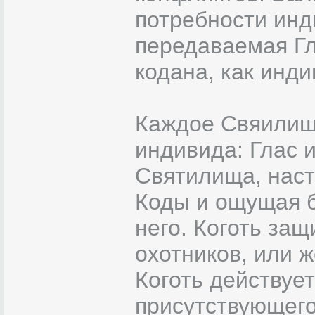
потребности инд
передаваемая Г
кодана, как инди
Каждое Свяилищ
индивида: Глас и
Святилища, наст
Коды и ощущая б
него. Коготь за
охотников, или ж
Коготь действуе
присутствующего