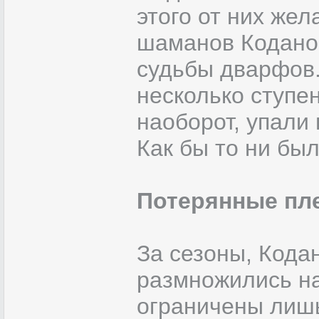
этого от них жел
шаманов Коданов
судьбы дварфов
несколько ступен
наоборот, упали
Как бы то ни был
Потерянные пл
За сезоны, Кода
размножились на
ограничены лишь