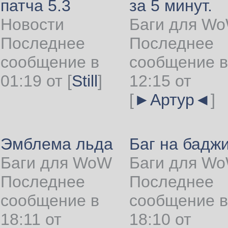
патча 5.3
за 5 минут.
Новости
Баги для W
Последнее
Последнее
сообщение в
сообщение в
01:19 от
[
Still
]
12:15 от
[
►Артур◄
]
Эмблема льда
Баг на бадж
Баги для WoW
Баги для W
Последнее
Последнее
сообщение в
сообщение в
18:11 от
18:10 от