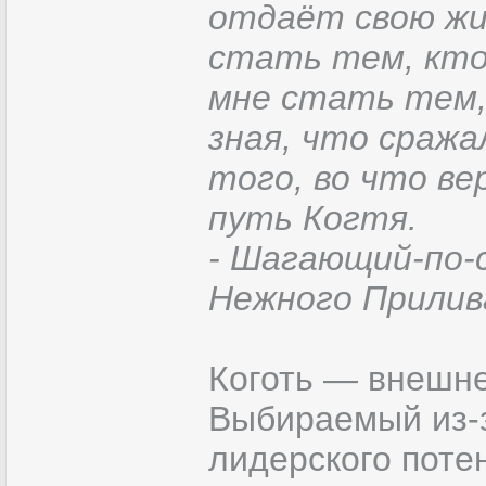
отдаёт свою жиз
стать тем, кто
мне стать тем,
зная, что сража
того, во что ве
путь Когтя.
- Шагающий-по-
Нежного Прилив
Коготь — внешне
Выбираемый из-з
лидерского поте