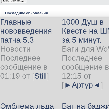
Последние обновления
Главные
1000 Душ в
нововведения
Квесте на 
патча 5.3
за 5 минут.
Новости
Баги для W
Последнее
Последнее
сообщение в
сообщение в
01:19 от
[
Still
]
12:15 от
[
►Артур◄
]
Эмблема льда
Баг на бадж