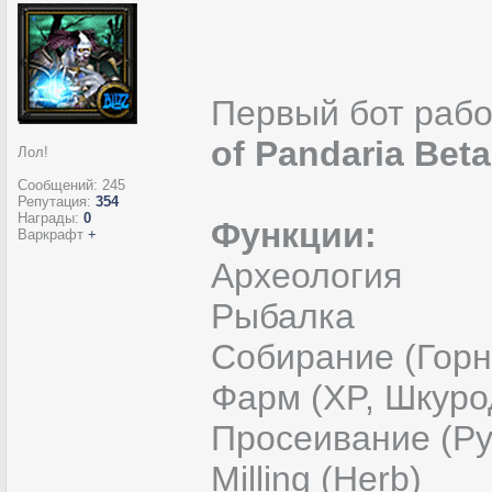
Первый бот раб
of Pandaria Beta
Лол!
Сообщений:
245
Репутация:
354
Награды:
0
Функции:
Варкрафт
+
Археология
Рыбалка
Собирание (Горн
Фарм (XP, Шкуро
Просеивание (Ру
Milling (Herb)