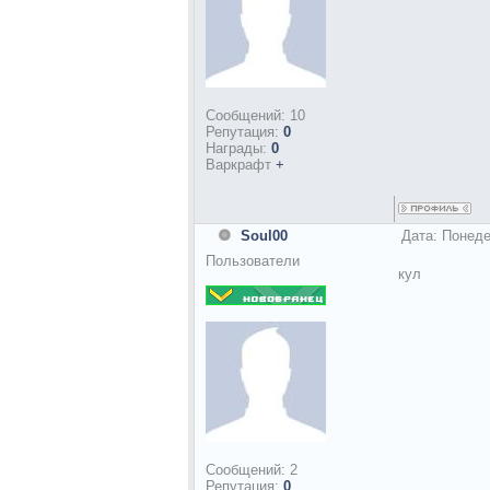
Сообщений:
10
Репутация:
0
Награды:
0
Варкрафт
+
Soul00
Дата: Понеде
Пользователи
кул
Сообщений:
2
Репутация:
0