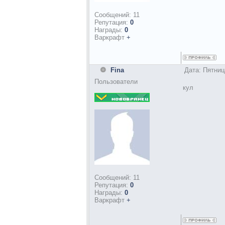
Сообщений:
11
Репутация:
0
Награды:
0
Варкрафт
+
Fina
Дата: Пятниц
Пользователи
кул
Сообщений:
11
Репутация:
0
Награды:
0
Варкрафт
+