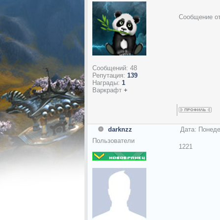
Сообщение о
Сообщений:
48
Репутация:
139
Награды:
1
Варкрафт
+
darknzz
Дата: Понеде
Пользователи
1221