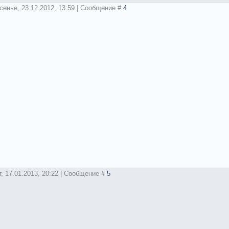
сенье, 23.12.2012, 13:59 | Сообщение #
4
г, 17.01.2013, 20:22 | Сообщение #
5