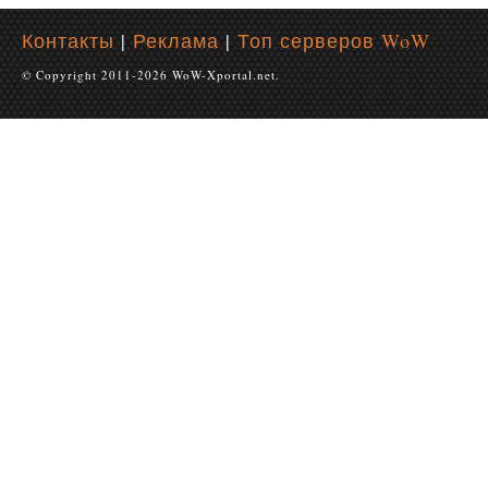
Контакты
|
Реклама
|
Топ серверов WoW
© Copyright 2011-2026 WoW-Xportal.net.