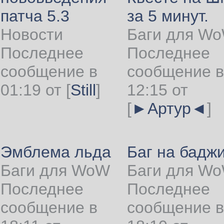
патча 5.3
за 5 минут.
Новости
Баги для W
Последнее
Последнее
сообщение в
сообщение в
01:19 от
[
Still
]
12:15 от
[
►Артур◄
]
Эмблема льда
Баг на бадж
Баги для WoW
Баги для W
Последнее
Последнее
сообщение в
сообщение в