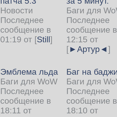
патча 5.3
за 5 минут.
Новости
Баги для W
Последнее
Последнее
сообщение в
сообщение в
01:19 от
[
Still
]
12:15 от
[
►Артур◄
]
Эмблема льда
Баг на бадж
Баги для WoW
Баги для W
Последнее
Последнее
сообщение в
сообщение в
18:11 от
18:10 от