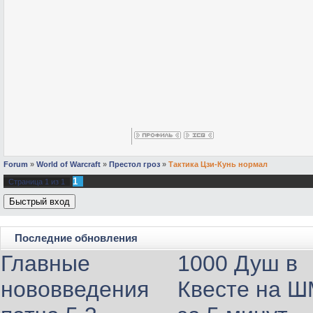
Forum
»
World of Warcraft
»
Престол гроз
»
Тактика Цзи-Кунь нормал
1
Страница
1
из
1
Последние обновления
Главные
1000 Душ в
нововведения
Квесте на 