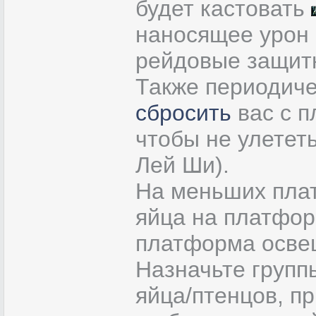
будет кастовать
наносящее урон 
рейдовые защит
Также периодиче
сбросить
вас с п
чтобы не улетет
Лей Ши).
На меньших плат
яйца на платфор
платформа осве
Назначьте групп
яйца/птенцов, п