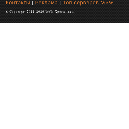
Контакты
|
Реклама
|
Топ серверов WoW
© Copyright 2011-2026 WoW-Xportal.net.