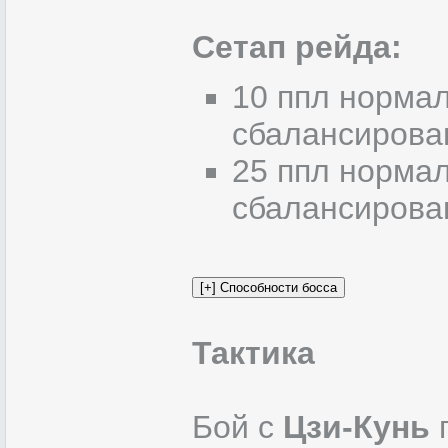
Сетап рейда:
10 ппл нормал
сбалансирова
25 ппл нормал
сбалансирова
Тактика
Бой с
Цзи-Кунь
п