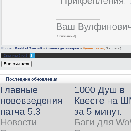
Прикрепления:
Ваш Вулфинович
Forum
»
World of Warcraft
»
Комната дизайнеров
»
Нужен сайтец
(За плюсы)
1
Страница
1
из
1
Последние обновления
Главные
1000 Душ в
нововведения
Квесте на 
патча 5.3
за 5 минут.
Новости
Баги для W