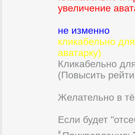
увеличение ават
не изменно
кликабельно для
аватарку)
Кликабельно дл
(Повысить рейтин
Желательно в тём
Если будет "отсе