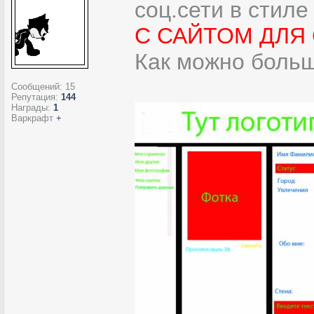
соц.сети в стиле
С САЙТОМ ДЛЯ 
Как можно боль
Сообщений:
15
Репутация:
144
Награды:
1
Варкрафт
+