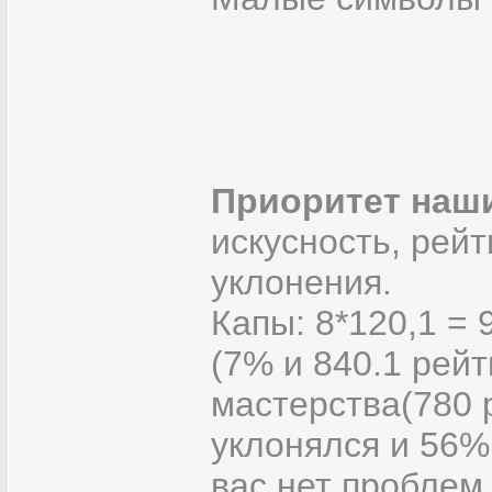
Приоритет наши
искусность, рейт
уклонения.
Капы: 8*120,1 = 
(7% и 840.1 рей
мастерства(780 р
уклонялся и 56%
вас нет проблем