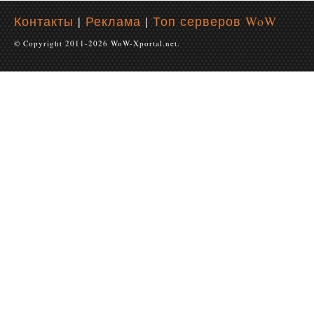
Контакты
|
Реклама
|
Топ серверов WoW
© Copyright 2011-2026 WoW-Xportal.net.