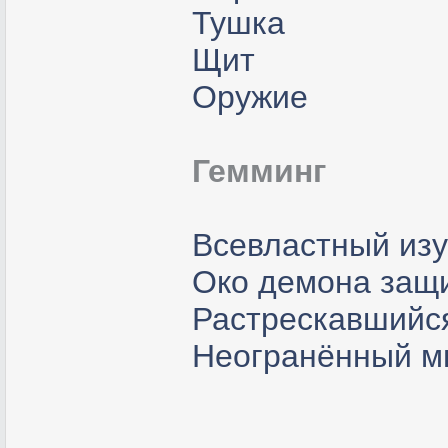
Тушка
Щит
Оружие
Гемминг
Всевластный изу
Око демона защ
Растрескавшийс
Неогранённый м