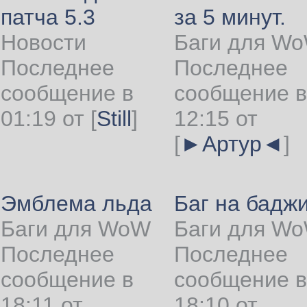
патча 5.3
за 5 минут.
Новости
Баги для W
Последнее
Последнее
сообщение в
сообщение в
01:19 от
[
Still
]
12:15 от
[
►Артур◄
]
Эмблема льда
Баг на бадж
Баги для WoW
Баги для W
Последнее
Последнее
сообщение в
сообщение в
18:11 от
18:10 от