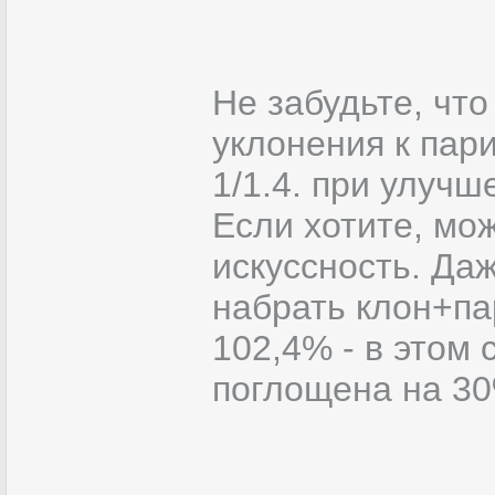
Не забудьте, чт
уклонения к пар
1/1.4. при улучш
Если хотите, мо
искуссность. Даж
набрать клон+п
102,4% - в этом 
поглощена на 30