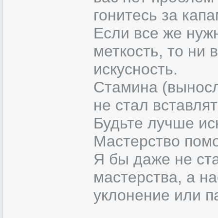
гонитесь за капа
Если все же нужн
меткость, то ни 
искусность.
Стамина (выносл
не стал вставлят
Будьте лучше ис
Мастерство помог
Я бы даже не ст
мастерства, а н
уклонение или п