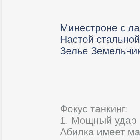
Минестроне с л
Настой стально
Зелье Земельни
Фокус танкинг:
1. Мощный удар 
Абилка имеет ма