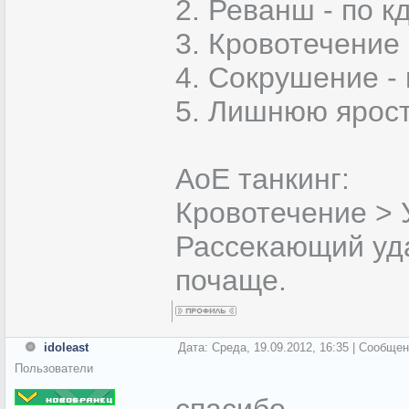
2. Реванш - по кд
3. Кровотечение
4. Сокрушение -
5. Лишнюю ярост
АоЕ танкинг:
Кровотечение > 
Рассекающий уда
почаще.
idoleast
Дата: Среда, 19.09.2012, 16:35 | Сообще
Пользователи