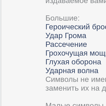
издаваемое вами 
Большие:
Героический бро
Удар Грома
Рассечение
Грохочущая мощ
Глухая оборона
Ударная волна
Символы не имею
заменить их на 
Малые символы в