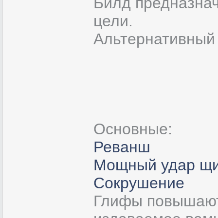
Билд предназнач
цели.
Альтернативны
Основные:
Реванш
Мощный удар щ
Сокрушение
Глифы повышают 