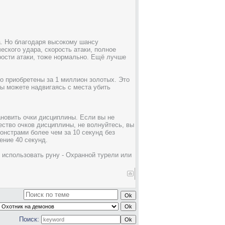
а. Но благодаря высокому шансу
еского удара, скорость атаки, полное
орости атаки, тоже нормально. Ещё лучше
о приобретены за 1 миллион золотых. Это
ы можете надвигаясь с места убить
новить очки дисциплины. Если вы не
ество очков дисциплины, не волнуйтесь, вы
онстрами более чем за 10 секунд без
ение 40 секунд.
 использовать руну - Охранной турели или
Поиск: