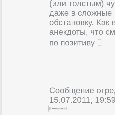
(или толстым) ч
даже в сложные
обстановку. Как 
анекдоты, что с
по позитиву 
Сообщение отре
15.07.2011, 19:5