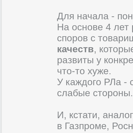
Для начала - пон
На основе 4 лет 
споров с товари
качеств
, которы
развиты у конкр
что-то хуже.
У каждого РЛа -
слабые стороны.
И, кстати, анал
в Газпроме, Рос