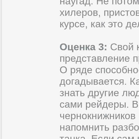
наугад. Не потом
хилеров, пристов
курсе, как это де
Оценка 3:
Свой 
представление п
О ряде способно
догадывается. Ка
знать другие лю
сами рейдеры. В
чернокнижников 
напомнить разбо
танка. Если сам 