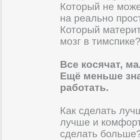
Который не може
на реально прос
Который материт
мозг в тимспике
Все косячат, ма
Ещё меньше зна
работать.
Как сделать луч
лучше и комфор
сделать больше