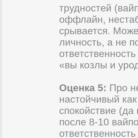
трудностей (вай
оффлайн, нестаб
срывается. Може
личность, а не п
ответственность
«вы козлы и уро
Оценка 5:
Про не
настойчивый как
спокойствие (да
после 8-10 вайп
ответственность 