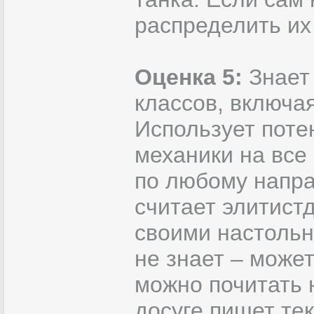
распределить их
Оценка 5:
Знает
классов, включа
Использует поте
механики на все
по любому напра
считает элитист
своими настольн
не знает – может
можно почитать н
досуге пишет тек