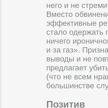
него и не стрем
Вместо обвинени
эффективные реш
стало одержать 
ничего ироничног
и за газ». Призн
выводы и не повт
предлагает убит
(что не всем нр
большинстве слу
Позитив