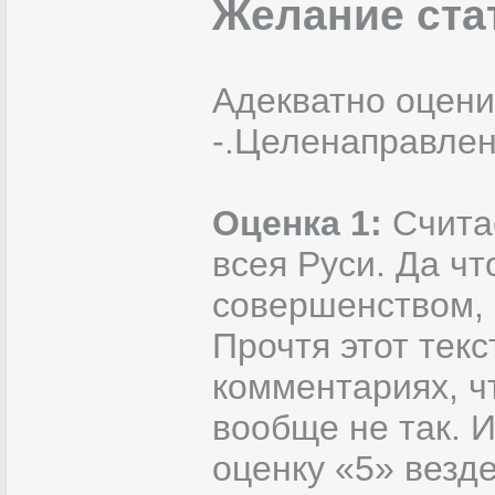
Желание ста
Адекватно оценив
-.Целенаправлен
Оценка 1:
Счита
всея Руси. Да чт
совершенством, 
Прочтя этот текс
комментариях, чт
вообще не так. 
оценку «5» везд