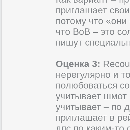
приглашает свои
потому что «они 
что ВоВ – это со
пишут специальн
Оценка 3:
Recoun
нерегулярно и то
полюбоваться со
учитывает шмот 
учитывает – по д
приглашает в ре
дпс по каким-то