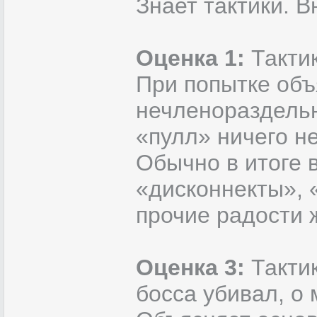
Знает тактики. 
Оценка 1:
Тактик
При попытке объ
нечленораздельн
«пулл» ничего не
Обычно в итоге 
«дисконнекты», 
прочие радости 
Оценка 3:
Тактик
босса убивал, о 