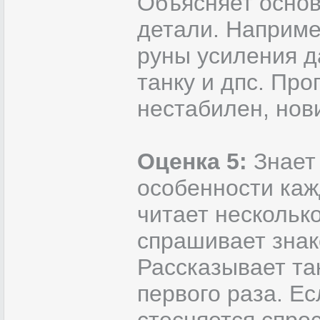
Объясняет осно
детали. Наприме
руны усиления да
танку и дпс. Про
нестабилен, нови
Оценка 5:
Знает
особенности каж
читает нескольк
спрашивает знак
Рассказывает так
первого раза. Ес