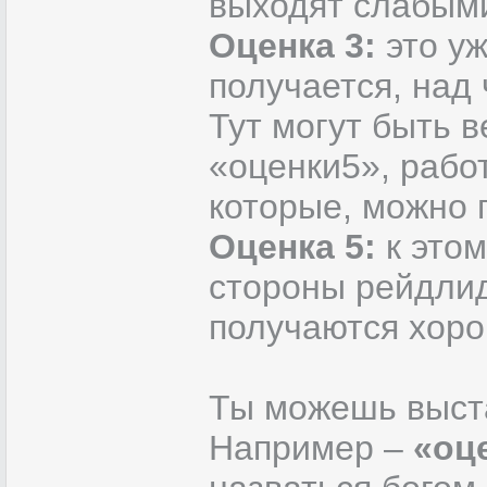
выходят слабыми
Оценка 3:
это уж
получается, над 
Тут могут быть 
«оценки5», работ
которые, можно 
Оценка 5:
к это
стороны рейдлид
получаются хор
Ты можешь выста
Например –
«оце