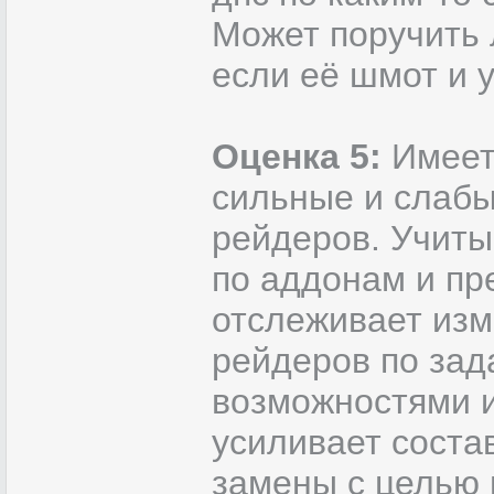
Может поручить 
если её шмот и 
Оценка 5:
Имеет
сильные и слабы
рейдеров. Учиты
по аддонам и пр
отслеживает изм
рейдеров по зад
возможностями и
усиливает соста
замены с целью 