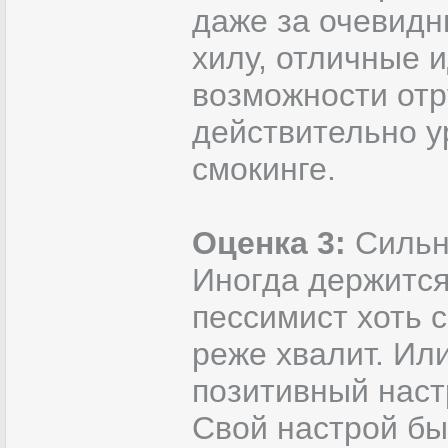
даже за очевидн
хилу, отличные 
возможности отру
действительно у
смокинге.
Оценка 3:
Сильно
Иногда держится
пессимист хоть 
реже хвалит. Ил
позитивный наст
Свой настрой бы