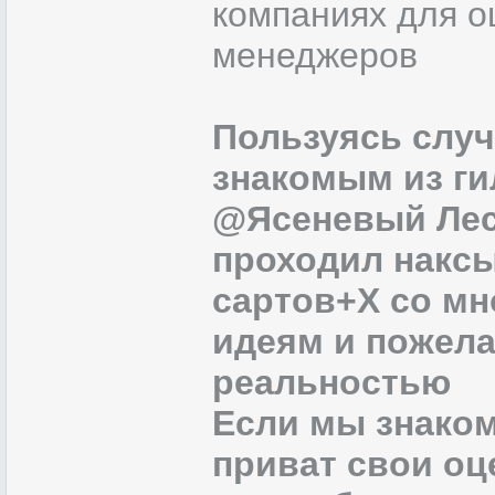
компаниях для о
менеджеров
Пользуясь случ
знакомым из г
@Ясеневый Лес,
проходил наксы
сартов+Х со мн
идеям и пожела
реальностью
Если мы знаком
приват свои оце