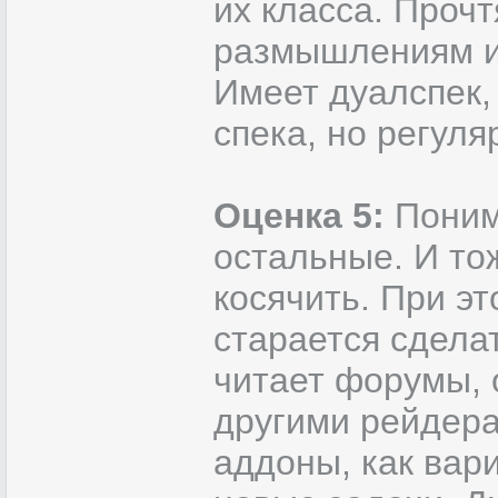
их класса. Прочт
размышлениям и
Имеет дуалспек,
спека, но регуля
Оценка 5:
Понима
остальные. И то
косячить. При э
старается сдела
читает форумы, 
другими рейдера
аддоны, как вар