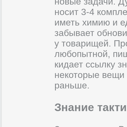
новые задачи. Д
носит 3-4 компле
иметь химию и е
забывает обнови
у товарищей. Пр
любопытной, пиш
кидает ссылку з
некоторые вещи 
раньше.
Знание такти