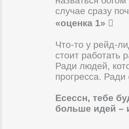
назваться богом 
случае сразу по
«оценка 1»

Что-то у рейд-ли
стоит работать 
Ради людей, кот
прогресса. Ради 
Есессн, тебе бу
больше идей – 