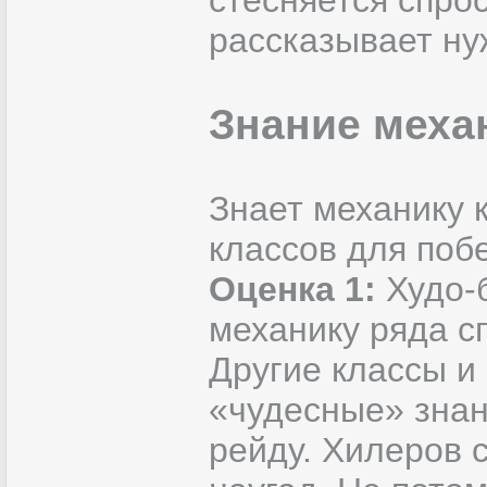
стесняется спрос
рассказывает ну
Знание меха
Знает механику 
классов для поб
Оценка 1:
Худо-
механику ряда с
Другие классы и
«чудесные» знан
рейду. Хилеров 