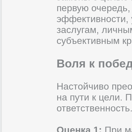
первую очередь,
эффективности, 
заслугам, личн
субъективным кр
Воля к побе
Настойчиво пре
на пути к цели.
ответственность
Оценка 1:
При м