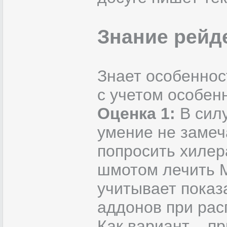
Знание рейд
Знает особеннос
с учетом особен
Оценка 1:
В силу
умение не замеч
попросить хилер
шмотом лечить М
учитывает показ
аддонов при рас
Как вариант – п