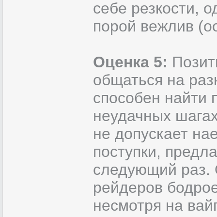
себе резкости, 
порой вежлив (о
Оценка 5:
Позити
общаться на раз
способен найти
неудачных шагах
не допускает нае
поступки, предл
следующий раз. 
рейдеров бодрое
несмотря на вай