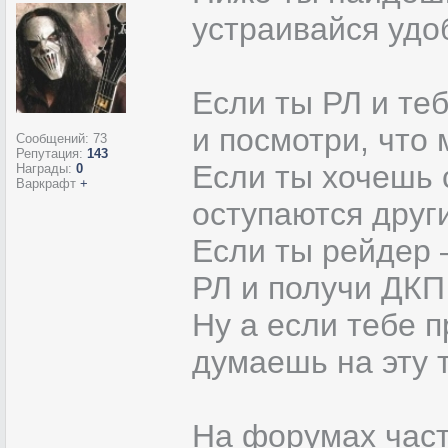
устраивайся удо
Если ты РЛ и теб
и посмотри, что
Сообщений:
73
Репутация:
143
Если ты хочешь 
Награды:
0
Варкрафт
+
оступаются други
Если ты рейдер –
РЛ и получи ДКП
Ну а если тебе 
думаешь на эту 
На форумах част