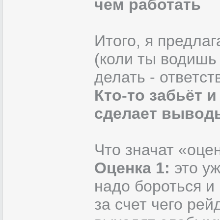
чем работать
Итого, я предла
(коли ты водишь 
делать - ответст
Кто-то забьёт и
сделает выводы
Что значат «оцен
Оценка 1:
это уж
надо бороться и
за счет чего рей