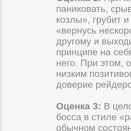
паниковать, сры
козлы», грубит и
«вернусь нескор
другому и выход
принципе на себя
него. При этом, 
низким позитивом
доверие рейдеро
Оценка 3:
В цело
босса в стиле «р
обычном состоян