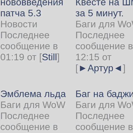
нововведения
Квесте на 
патча 5.3
за 5 минут.
Новости
Баги для W
Последнее
Последнее
сообщение в
сообщение в
01:19 от
[
Still
]
12:15 от
[
►Артур◄
]
Эмблема льда
Баг на бадж
Баги для WoW
Баги для W
Последнее
Последнее
сообщение в
сообщение в