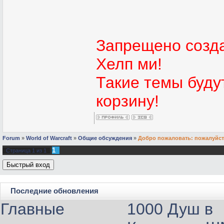
Запрещено созда
Хелп ми!
Такие темы буду
корзину!
Forum
»
World of Warcraft
»
Общие обсуждения
»
Добро пожаловать: пожалуйста
1
Страница
1
из
1
Последние обновления
Главные
1000 Душ в