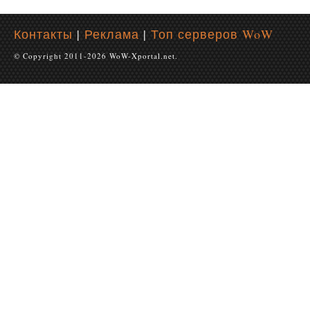
Контакты
|
Реклама
|
Топ серверов WoW
© Copyright 2011-2026 WoW-Xportal.net.