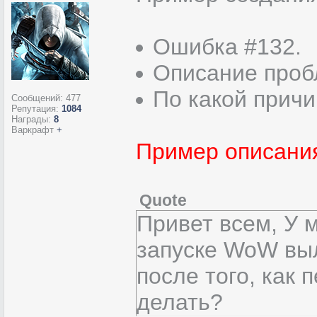
Ошибка #132.
Описание проб
По какой прич
Сообщений:
477
Репутация:
1084
Награды:
8
Варкрафт
+
Пример описани
Quote
Привет всем, У 
запуске WoW выл
после того, как
делать?