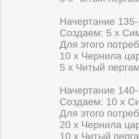
Начертание 135-
Создаем: 5 х Си
Для этого потреб
10 x Чернила ца
5 x Читый перга
Начертание 140-
Создаем: 10 х С
Для этого потреб
20 x Чернила ца
10 x Читый перг