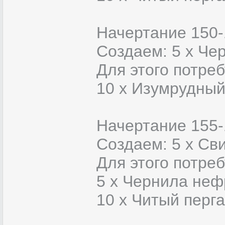
Начертание 150-
Создаем: 5 х Че
Для этого потреб
10 x Изумрудный
Начертание 155-
Создаем: 5 х Сви
Для этого потреб
5 х Чернила неф
10 x Читый перг