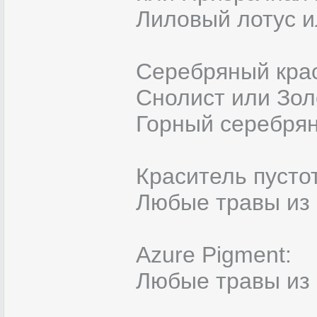
Лиловый лотус и
Серебряный кра
Снолист или Зол
Горный серебря
Краситель пусто
Любые травы из
Azure Pigment:
Любые травы из