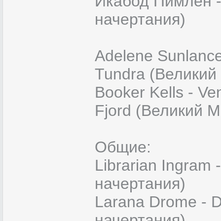
Икабод Пимлен -
начертания)
Adelene Sunlance
Tundra (Великий
Booker Kells - Ve
Fjord (Великий 
Общие:
Librarian Ingram
начертания)
Larana Drome - D
начертания)