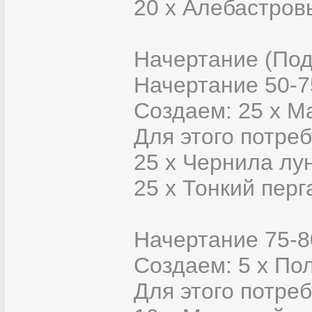
20 x Алебастров
Начертание (По
Начертание 50-7
Создаем: 25 х М
Для этого потреб
25 x Чернила лу
25 x Тонкий пер
Начертание 75-8
Создаем: 5 х По
Для этого потреб