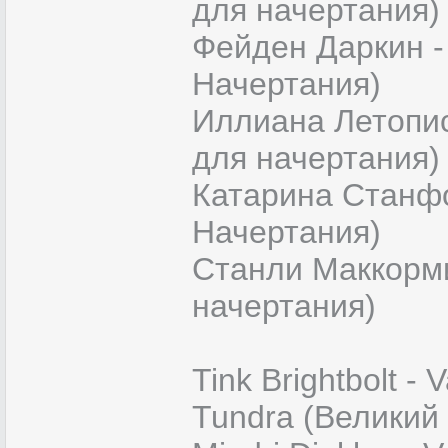
для начертания)
Фейден Даркин -
Начертания)
Иллиана Летопис
для начертания)
Катарина Станфо
Начертания)
Станли Маккорми
начертания)
Tink Brightbolt -
Tundra (Великий