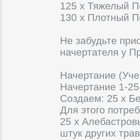
125 x Тяжелый П
130 x Плотный П
Не забудьте при
начертателя у П
Начертание (Уче
Начертание 1-25
Создаем: 25 х Б
Для этого потреб
25 x Алебастров
штук других тра