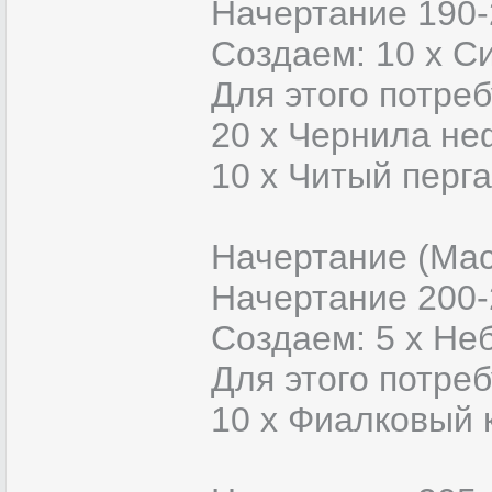
Начертание 190-
Создаем: 10 х 
Для этого потреб
20 x Чернила не
10 x Читый перг
Начертание (Ма
Начертание 200-
Создаем: 5 х Не
Для этого потреб
10 x Фиалковый 