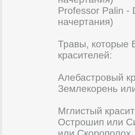
Professor Palin 
начертания)
Травы, которые 
красителей:
Алебастровый кр
Землекорень ил
Мглистый красит
Острошип или Си
или Скорополох