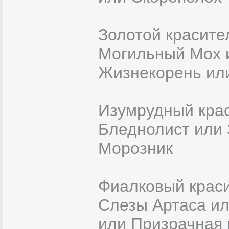
Золотой красите
Могильный Мох и
Жизнекорень ил
Изумрудный крас
Бледнолист или 
Морозник
Фиалковый краси
Слезы Артаса ил
или Призрачная 