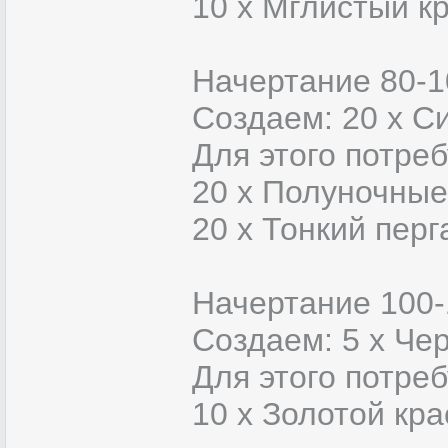
10 x Мглистый к
Начертание 80-1
Создаем: 20 х С
Для этого потреб
20 x Полуночные
20 x Тонкий пер
Начертание 100-
Создаем: 5 х Че
Для этого потреб
10 x Золотой кр