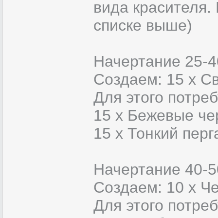
вида красителя.
списке выше)
Начертание 25-4
Создаем: 15 х С
Для этого потреб
15 х Бежевые че
15 х Тонкий пер
Начертание 40-5
Создаем: 10 х Ч
Для этого потреб