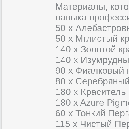
Материалы, кото
навыка професси
50 x Алебастров
50 x Мглистый к
140 x Золотой к
140 x Изумрудны
90 x Фиалковый 
80 x Серебряный
180 x Краситель
180 x Azure Pigm
60 x Тонкий Пер
115 x Чистый Пе