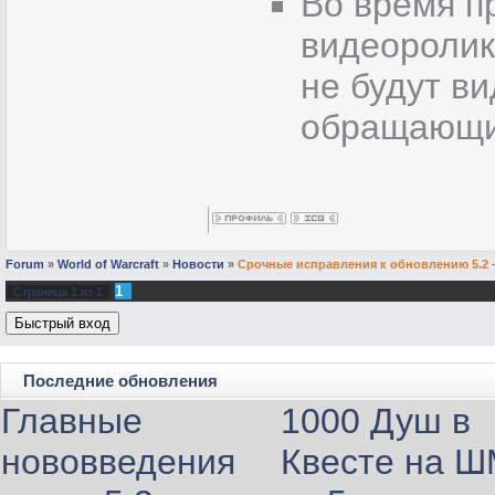
Во время п
видеоролик
не будут в
обращающих
Forum
»
World of Warcraft
»
Новости
»
Срочные исправления к обновлению 5.2 
1
Страница
1
из
1
Последние обновления
Главные
1000 Душ в
нововведения
Квесте на 