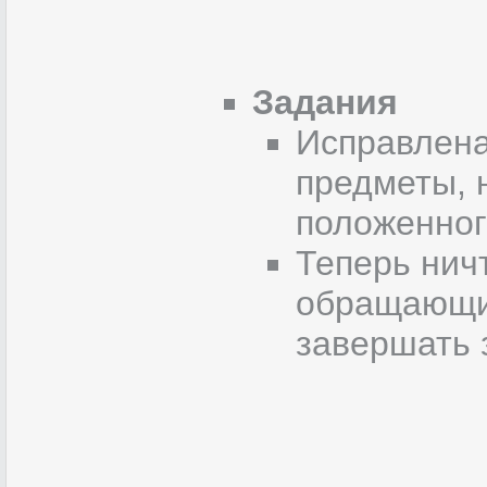
Задания
Исправлена
предметы, 
положенног
Теперь ничт
обращающим
завершать 