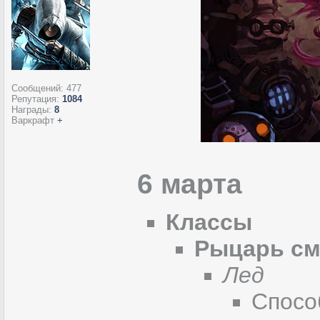
Сообщений:
477
Репутация:
1084
Награды:
8
Варкрафт
+
6 марта
Классы
Рыцарь см
Лед
Спосо