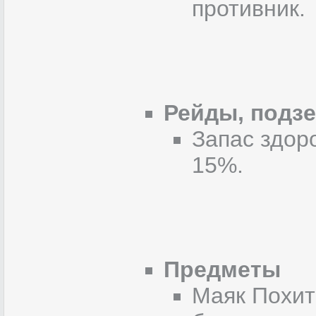
противник.
Рейды, подз
Запас здор
15%.
Предметы
Маяк Похит