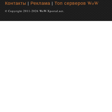
Контакты
|
Реклама
|
Топ серверов WoW
© Copyright 2011-2026 WoW-Xportal.net.