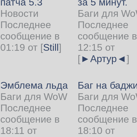
патча 5.3
за 5 минут.
Новости
Баги для W
Последнее
Последнее
сообщение в
сообщение в
01:19 от
[
Still
]
12:15 от
[
►Артур◄
]
Эмблема льда
Баг на бадж
Баги для WoW
Баги для W
Последнее
Последнее
сообщение в
сообщение в
18:11 от
18:10 от