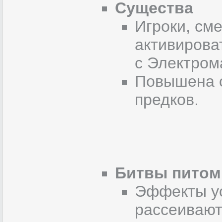
Существа
Игроки, см
активирова
с Электром
Повышена с
предков.
Битвы питом
Эффекты ус
рассеивают