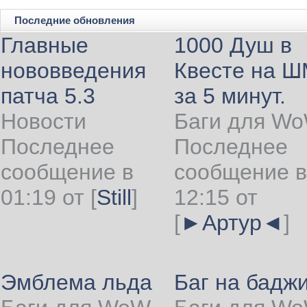
Последние обновления
Главные
1000 Душ в
нововведения
Квесте на 
патча 5.3
за 5 минут.
Новости
Баги для W
Последнее
Последнее
сообщение в
сообщение в
01:19 от
[
Still
]
12:15 от
[
►Артур◄
]
Эмблема льда
Баг на бадж