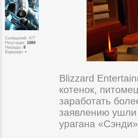
Сообщений:
477
Репутация:
1084
Награды:
8
Варкрафт
+
Blizzard Enterta
котенок, питомец
заработать боле
заявлению ушли
урагана «Сэнди»