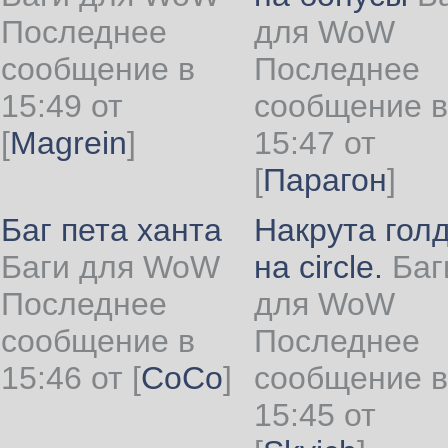
Последнее
для WoW
сообщение в
Последнее
15:49 от
сообщение в
[
Magrein
]
15:47 от
[
Парагон
]
Баг пета ханта
Накрута гол
Баги для WoW
на circle.
Баг
Последнее
для WoW
сообщение в
Последнее
15:46 от
[
CoCo
]
сообщение в
15:45 от