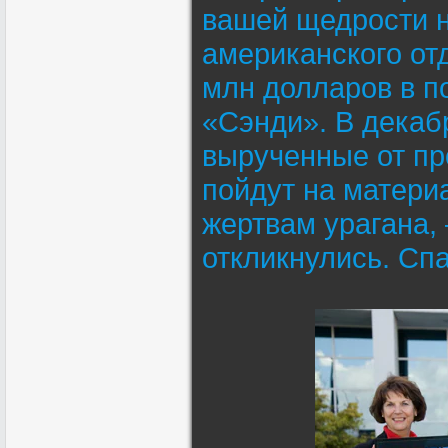
вашей щедрости н
американского от
млн долларов в п
«Сэнди». В дека
вырученные от про
пойдут на матери
жертвам урагана, 
откликнулись. Спа