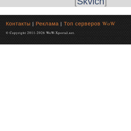
[
Skvich
]
Контакты
|
Реклама
|
Топ серверов WoW
© Copyright 2011-2026 WoW-Xportal.net.