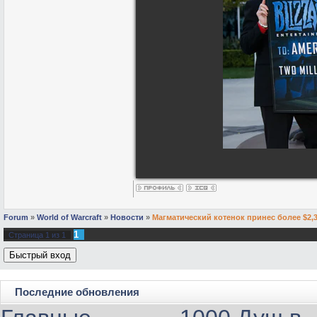
Forum
»
World of Warcraft
»
Новости
»
Магматический котенок принес более $2,
1
Страница
1
из
1
Последние обновления