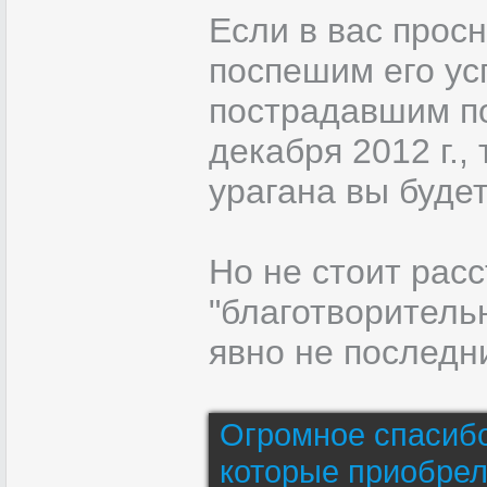
Если в вас просн
поспешим его ус
пострадавшим по
декабря 2012 г.,
урагана вы буде
Но не стоит рас
"благотворитель
явно не последн
Огромное спасибо 
которые приобре