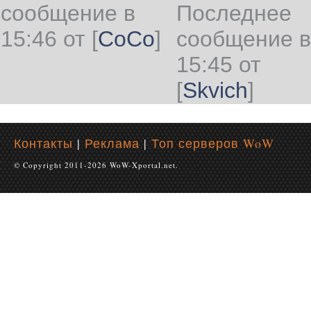
сообщение в
Последнее
15:46 от
[
CoCo
]
сообщение в
15:45 от
[
Skvich
]
Контакты
|
Реклама
|
Топ серверов WoW
© Copyright 2011-2026 WoW-Xportal.net.