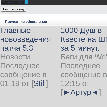
1
Страница
1
из
1
Последние обновления
Главные
1000 Душ в
нововведения
Квесте на 
патча 5.3
за 5 минут.
Новости
Баги для W
Последнее
Последнее
сообщение в
сообщение в
01:19 от
[
Still
]
12:15 от
[
►Артур◄
]