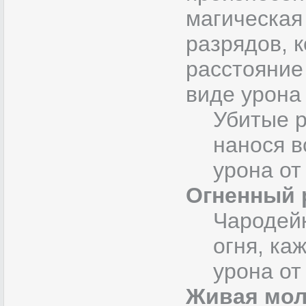
магическая
разрядов, 
расстояние
виде урона
Убитые р
нанося в
урона от
Огненный 
Чародей
огня, ка
урона от
Живая мо