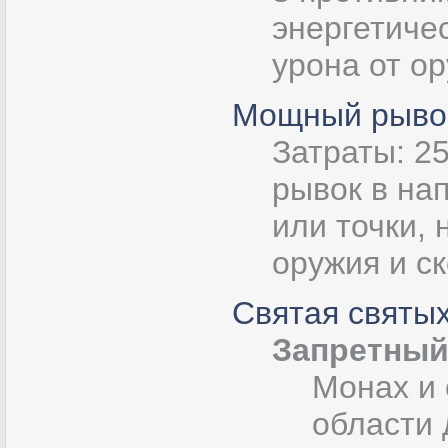
энергетиче
урона от ор
Мощный рыво
Затраты: 2
рывок в на
или точки,
оружия и с
Святая святы
Запретный
Монах и 
области 