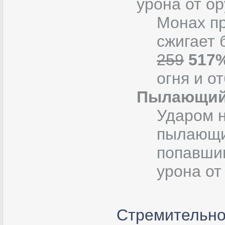
урона от ор
Монах пр
сжигает 
259
517
огня и о
Пылающий
Ударом н
пылающий
попавши
урона от
Стремительно