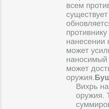
всем проти
существует
обновляетс
противнику
нанесении 
может усил
наносимый 
может дост
оружия.
Бу
Вихрь н
оружия. 
суммиро