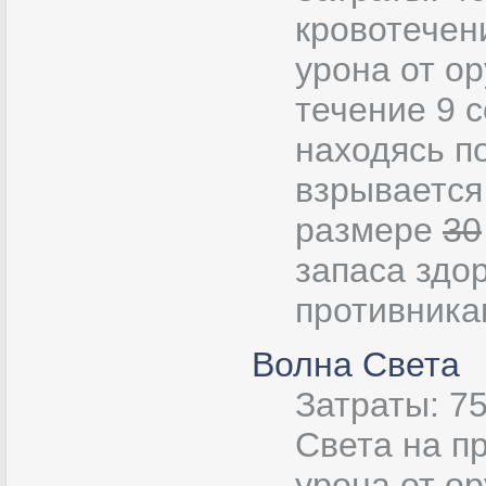
кровотечен
урона от о
течение 9 с
находясь п
взрывается
размере
30
запаса здо
противника
Волна Света
Затраты: 7
Света на п
урона от ор