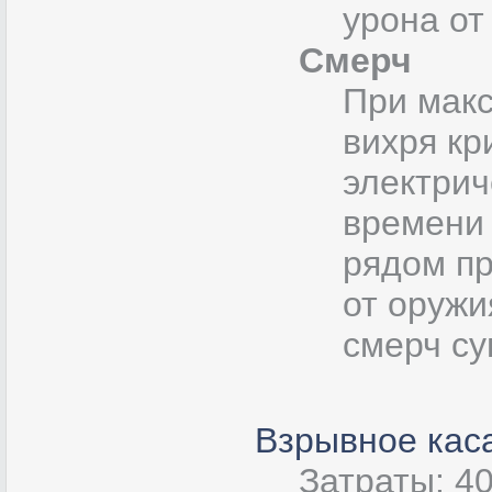
урона от
Смерч
При мак
вихря кр
электрич
времени
рядом пр
от оружи
смерч су
Взрывное кас
Затраты: 40