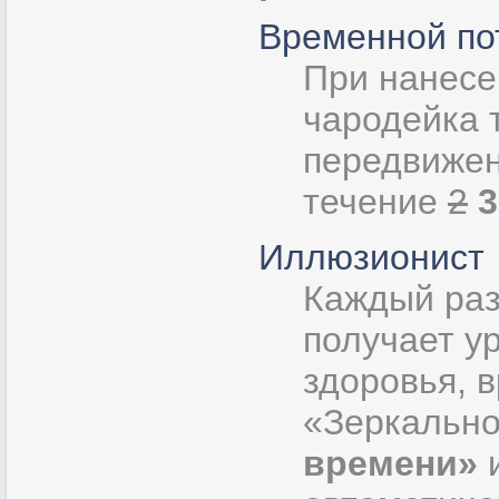
Временной по
При нанесе
чародейка 
передвижен
течение
2
3
Иллюзионист
Каждый раз
получает у
здоровья, 
«Зеркально
времени»
и