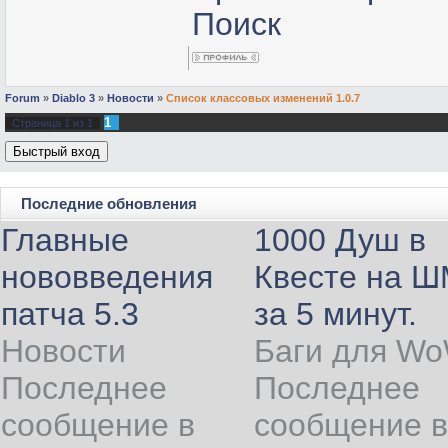
Поиск
Forum
»
Diablo 3
»
Новости
»
Список классовых изменений 1.0.7
1
Страница
1
из
1
Последние обновления
Главные
1000 Душ в
нововведения
Квесте на 
патча 5.3
за 5 минут.
Новости
Баги для W
Последнее
Последнее
сообщение в
сообщение в