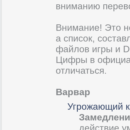
вниманию перево
Внимание! Это н
а список, соста
файлов игры и Di
Цифры в официа
отличаться.
Варвар
Угрожающий к
Замедлени
действие у