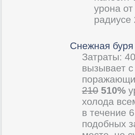
урона от
радиусе 
Снежная буря
Затраты: 4
вызывает с
поражающих
210
510%
у
холода все
в течение 6
подобных з