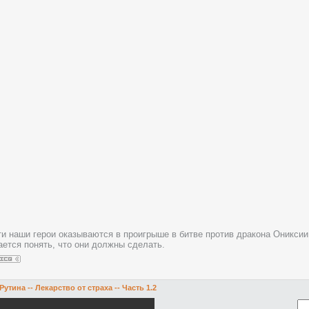
ти наши герои оказываются в проигрыше в битве против дракона Ониксии
ается понять, что они должны сделать.
Рутина -- Лекарство от страха -- Часть 1.2