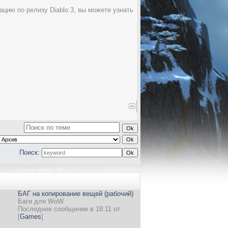
ию по релизу Diablo 3, вы можете узнать
Поиск:
БАГ на копирование вещей (рабочий)
Баги для WoW
Последнее сообщение в 18:11 от
[
Games
]