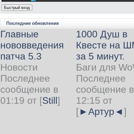
Последние обновления
Главные
1000 Душ в
нововведения
Квесте на 
патча 5.3
за 5 минут.
Новости
Баги для W
Последнее
Последнее
сообщение в
сообщение в
01:19 от
[
Still
]
12:15 от
[
►Артур◄
]