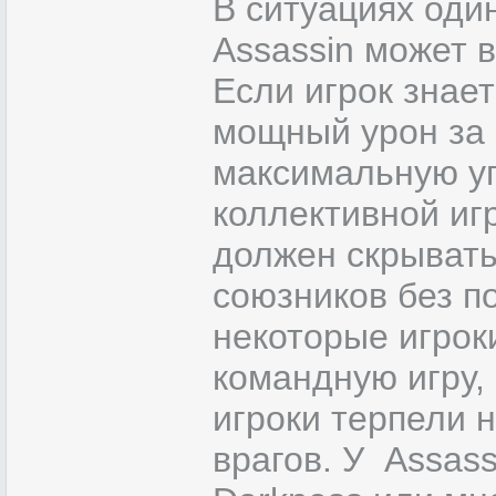
В ситуациях оди
Assassin может 
Если игрок знае
мощный урон за 
максимальную уг
коллективной игр
должен скрывать
союзников без п
некоторые игрок
командную игру, 
игроки терпели 
врагов. У Assass