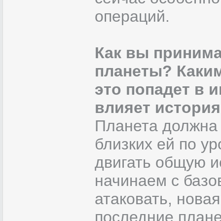
операций.
Как вы принима
планеты? Каким
это попадет в иг
влияет история
Планета должна 
близких ей по у
двигать общую и
начинаем с базо
атаковать, новая
последние план