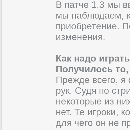
В патче 1.3 мы 
мы наблюдаем, к
приобретение. П
изменения.
Как надо играть
Получилось то,
Прежде всего, я 
рук. Судя по стр
некоторые из них
нет. Те игроки, 
для чего он не 