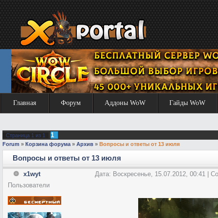
Главная
Форум
Аддоны WoW
Гайды WoW
1
Страница
1
из
1
Forum
»
Корзина форума
»
Архив
»
Вопросы и ответы от 13 июля
Вопросы и ответы от 13 июля
x1wyt
Дата: Воскресенье, 15.07.2012, 00:41 | 
Пользователи