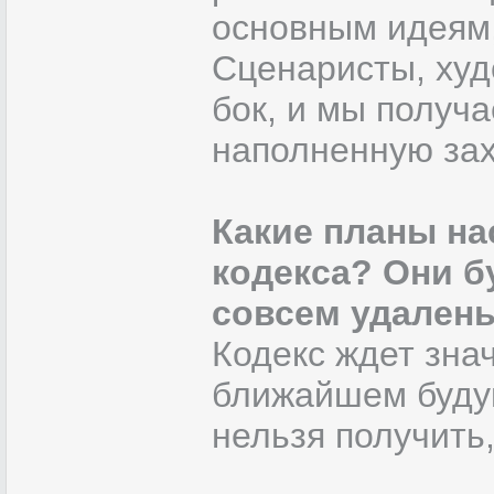
основным идеям,
Сценаристы, худ
бок, и мы получ
наполненную за
Какие планы на
кодекса? Они б
совсем удален
Кодекс ждет зна
ближайшем будущ
нельзя получить