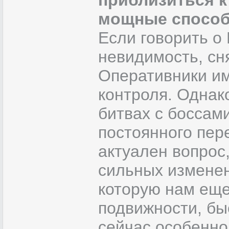
приблизиться к
мощные способ
Если говорить о 
невидимость, сн
Оперативники им
контроля. Однак
битвах с боссам
постоянного пер
актуален вопрос,
сильных изменен
которую нам еще
подвижности, бы
сейчас особенно