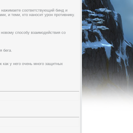
), нажимаете соответствующий бинд и
и, и теми, кто наносит урон противнику.
е новому способу взаимодействия со
я бега.
к как у него очень много защитных