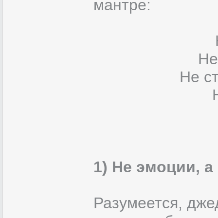
мантре:
Не
Не с
1) Не эмоции, а
Разумеется, дже