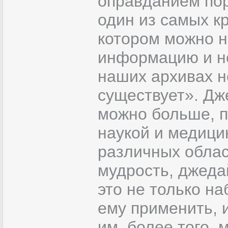
оправданием пор
один из самых кр
котором можно н
информацию и не
наших архивах не
существует». Дж
можно больше, п
наукой и медици
различных област
мудрость, джеда
это не только на
ему применить, 
им, более того,