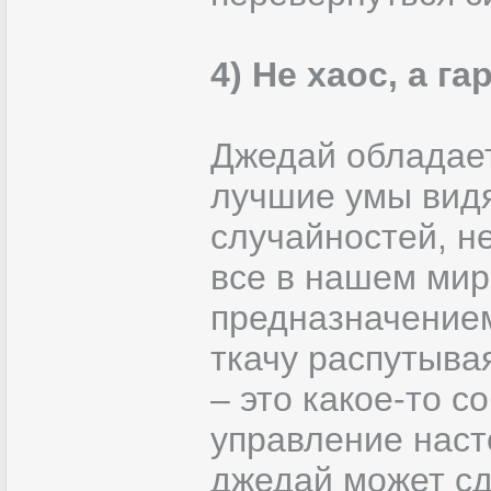
4) Не хаос, а г
Джедай обладает
лучшие умы видя
случайностей, н
все в нашем мир
предназначением
ткачу распутыва
– это какое-то с
управление наст
джедай может сд