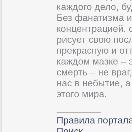
каждого дело, бу
Без фанатизма и
концентрацией, 
рисует свою пос
прекрасную и от
каждом мазке – э
смерть – не враг
нас в небытие, а
этого мира.
Правила портал
Поиск