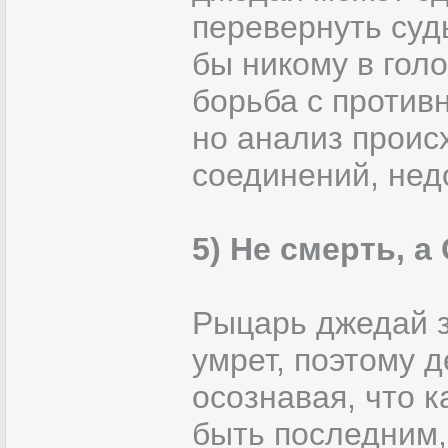
перевернуть суд
бы никому в голо
борьба с против
но анализ проис
соединений, нед
5) Не смерть, а
Рыцарь джедай зн
умрет, поэтому 
осознавая, что 
быть последним,