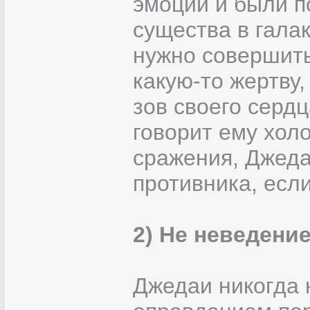
эмоции и были п
существа в галак
нужно совершить
какую-то жертву
зов своего сердц
говорит ему холо
сражения, Джеда
противника, если
2) Не неведение
Джедаи никогда 