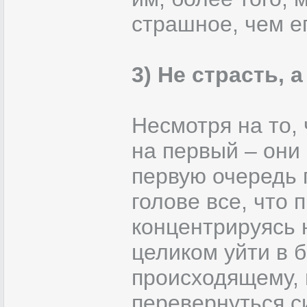
страшное, чем е
3) Не страсть, 
Несмотря на то, 
на первый – они
первую очередь г
голове все, что 
концентрируясь 
целиком уйти в б
происходящему, и
перевернуться с